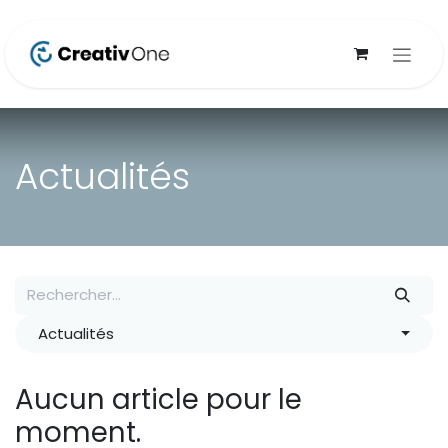
Se rendre au contenu
Actualités
Actualités
Aucun article pour le
moment.