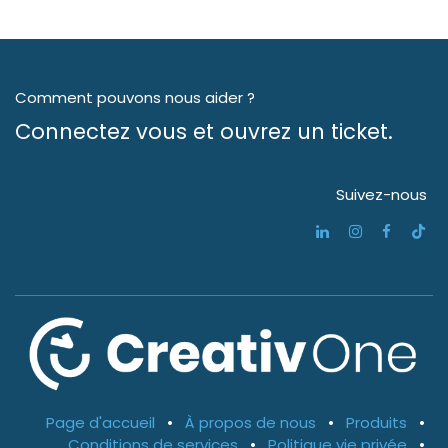
Comment pouvons nous aider ?
Connectez vous et ouvrez un ticket.
Suivez-nous
Page d'accueil
•
À propos de nous
•
Produits
•
Conditions de services
•
Politique vie privée
•